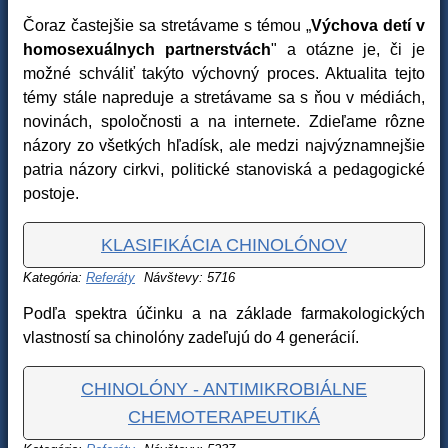
Čoraz častejšie sa stretávame s témou „
Výchova detí v
homosexuálnych partnerstvách
" a otázne je, či je
možné schváliť takýto výchovný proces. Aktualita tejto
témy stále napreduje a stretávame sa s ňou v médiách,
novinách, spoločnosti a na internete. Zdieľame rôzne
názory zo všetkých hľadísk, ale medzi najvýznamnejšie
patria názory cirkvi, politické stanoviská a pedagogické
postoje.
KLASIFIKÁCIA CHINOLÓNOV
Kategória:
Referáty
Návštevy: 5716
Podľa spektra účinku a na základe farmakologických
vlastností sa chinolóny zadeľujú do 4 generácií.
CHINOLÓNY - ANTIMIKROBIÁLNE
CHEMOTERAPEUTIKÁ