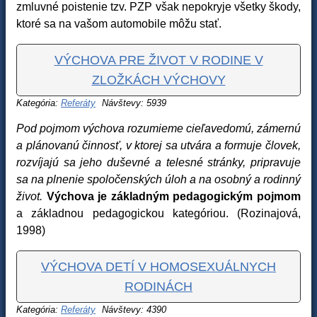
zmluvné poistenie tzv. PZP však nepokryje všetky škody,
ktoré sa na vašom automobile môžu stať.
VÝCHOVA PRE ŽIVOT V RODINE V
ZLOŽKÁCH VÝCHOVY
Kategória:
Referáty
Návštevy: 5939
Pod pojmom výchova rozumieme cieľavedomú, zámernú
a plánovanú činnosť, v ktorej sa utvára a formuje človek,
rozvíjajú sa jeho duševné a telesné stránky, pripravuje
sa na plnenie spoločenských úloh a na osobný a rodinný
život.
Výchova je základným pedagogickým pojmom
a základnou pedagogickou kategóriou. (Rozinajová,
1998)
VÝCHOVA DETÍ V HOMOSEXUÁLNYCH
RODINÁCH
Kategória:
Referáty
Návštevy: 4390