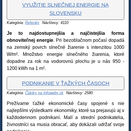
VYUŽITIE SLNEČNEJ ENERGIE NA
SLOVENSKU
Kategória:
Referáty
Návštevy: 4110
Je to najdostupnejšia a najčistejšia forma
obnoviteľnej energie
. Pri bezoblačnom počasí dopadá
na zemský povrch slnečné žiarenie s intenzitou 1000
W/m². Množstvo energie slnečného žiarenia, ktoré
dopadne za rok na vodorovnú plochu je u nás 950 -
1200 kWh na 1 m².
PODNIKANIE V ŤAŽKÝCH ČASOCH
Kategória:
Články na Infoweby.sk
Návštevy: 2580
Prežívame ťažké ekonomické časy spojené s nie
najlepšími výsledkami ekonomiky, ktoré sa prejavujú aj v
každodennom podnikaní. Malí a strední podnikatelia,
živnostníci sa musia obracať, aby dokázali udržať svoje