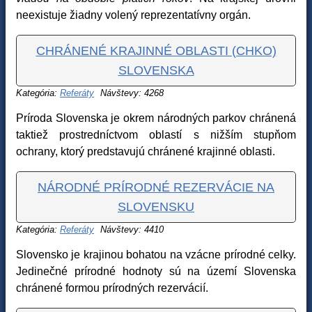
neexistuje žiadny volený reprezentatívny orgán.
CHRÁNENÉ KRAJINNÉ OBLASTI (CHKO)
SLOVENSKA
Kategória:
Referáty
Návštevy: 4268
Príroda Slovenska je okrem národných parkov chránená
taktiež prostredníctvom oblastí s nižším stupňom
ochrany, ktorý predstavujú chránené krajinné oblasti.
NÁRODNÉ PRÍRODNÉ REZERVÁCIE NA
SLOVENSKU
Kategória:
Referáty
Návštevy: 4410
Slovensko je krajinou bohatou na vzácne prírodné celky.
Jedinečné prírodné hodnoty sú na území Slovenska
chránené formou prírodných rezervácií.