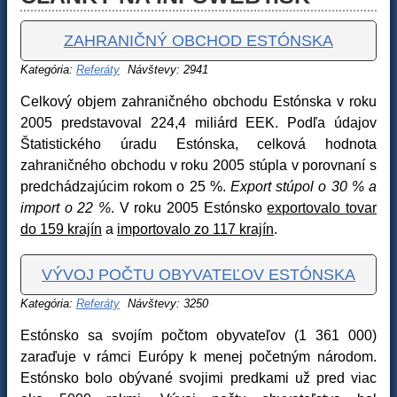
ZAHRANIČNÝ OBCHOD ESTÓNSKA
Kategória:
Referáty
Návštevy: 2941
Celkový objem zahraničného obchodu Estónska v roku
2005 predstavoval 224,4 miliárd EEK. Podľa údajov
Štatistického úradu Estónska, celková hodnota
zahraničného obchodu v roku 2005 stúpla v porovnaní s
predchádzajúcim rokom o 25 %.
Export stúpol o 30 % a
import o 22 %
. V roku 2005 Estónsko
exportovalo tovar
do 159 krajín
a
importovalo zo 117 krajín
.
VÝVOJ POČTU OBYVATEĽOV ESTÓNSKA
Kategória:
Referáty
Návštevy: 3250
Estónsko sa svojím počtom obyvateľov (1 361 000)
zaraďuje v rámci Európy k menej početným národom.
Estónsko bolo obývané svojimi predkami už pred viac