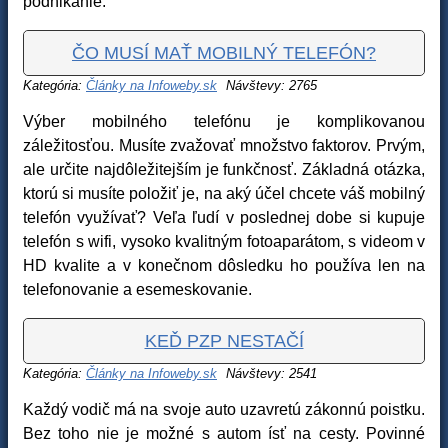
podnikanie.
ČO MUSÍ MAŤ MOBILNÝ TELEFÓN?
Kategória:
Články na Infoweby.sk
Návštevy: 2765
Výber mobilného telefónu je komplikovanou
záležitosťou. Musíte zvažovať množstvo faktorov. Prvým,
ale určite najdôležitejším je funkčnosť. Základná otázka,
ktorú si musíte položiť je, na aký účel chcete váš mobilný
telefón využívať? Veľa ľudí v poslednej dobe si kupuje
telefón s wifi, vysoko kvalitným fotoaparátom, s videom v
HD kvalite a v konečnom dôsledku ho používa len na
telefonovanie a esemeskovanie.
KEĎ PZP NESTAČÍ
Kategória:
Články na Infoweby.sk
Návštevy: 2541
Každý vodič má na svoje auto uzavretú zákonnú poistku.
Bez toho nie je možné s autom ísť na cesty. Povinné