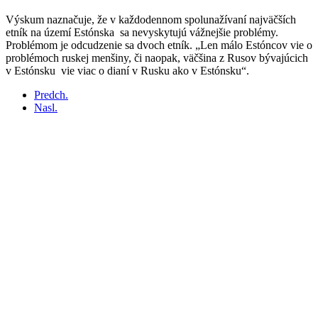
Výskum naznačuje, že v každodennom spolunažívaní najväčších
etník na území Estónska sa nevyskytujú vážnejšie problémy.
Problémom je odcudzenie sa dvoch etník. „Len málo Estóncov vie o
problémoch ruskej menšiny, či naopak, väčšina z Rusov bývajúcich
v Estónsku vie viac o dianí v Rusku ako v Estónsku“.
Predch.
Nasl.