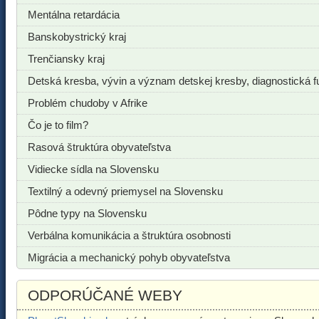
Mentálna retardácia
Banskobystrický kraj
Trenčiansky kraj
Detská kresba, vývin a význam detskej kresby, diagnostická f
Problém chudoby v Afrike
Čo je to film?
Rasová štruktúra obyvateľstva
Vidiecke sídla na Slovensku
Textilný a odevný priemysel na Slovensku
Pôdne typy na Slovensku
Verbálna komunikácia a štruktúra osobnosti
Migrácia a mechanický pohyb obyvateľstva
ODPORÚČANÉ WEBY