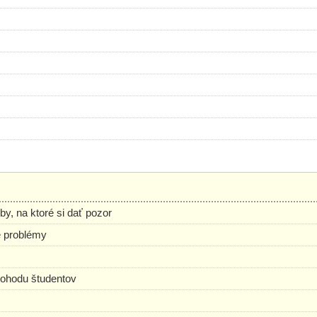
, na ktoré si dať pozor
é problémy
 pohodu študentov