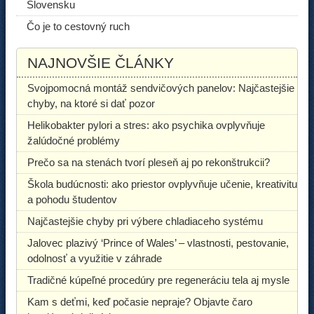
Slovensku
Čo je to cestovný ruch
NAJNOVŠIE ČLÁNKY
Svojpomocná montáž sendvičových panelov: Najčastejšie
chyby, na ktoré si dať pozor
Helikobakter pylori a stres: ako psychika ovplyvňuje
žalúdočné problémy
Prečo sa na stenách tvorí pleseň aj po rekonštrukcii?
Škola budúcnosti: ako priestor ovplyvňuje učenie, kreativitu
a pohodu študentov
Najčastejšie chyby pri výbere chladiaceho systému
Jalovec plazivý ‘Prince of Wales’ – vlastnosti, pestovanie,
odolnosť a využitie v záhrade
Tradičné kúpeľné procedúry pre regeneráciu tela aj mysle
Kam s deťmi, keď počasie nepraje? Objavte čaro