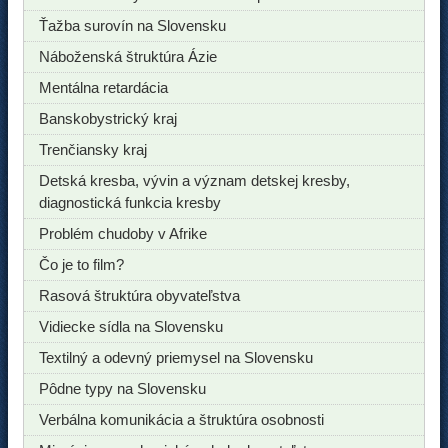
Ťažba surovín na Slovensku
Náboženská štruktúra Ázie
Mentálna retardácia
Banskobystrický kraj
Trenčiansky kraj
Detská kresba, vývin a význam detskej kresby,
diagnostická funkcia kresby
Problém chudoby v Afrike
Čo je to film?
Rasová štruktúra obyvateľstva
Vidiecke sídla na Slovensku
Textilný a odevný priemysel na Slovensku
Pôdne typy na Slovensku
Verbálna komunikácia a štruktúra osobnosti