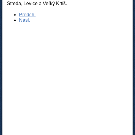
Streda, Levice a Veľký Krtíš.
Predch.
Nasl.