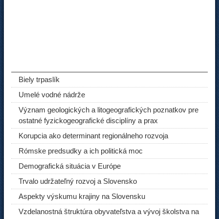
ODPORÚČANÉ ČLÁNKY
Biely trpaslík
Umelé vodné nádrže
Význam geologických a litogeografických poznatkov pre
ostatné fyzickogeografické disciplíny a prax
Korupcia ako determinant regionálneho rozvoja
Rómske predsudky a ich politická moc
Demografická situácia v Európe
Trvalo udržateľný rozvoj a Slovensko
Aspekty výskumu krajiny na Slovensku
Vzdelanostná štruktúra obyvateľstva a vývoj školstva na