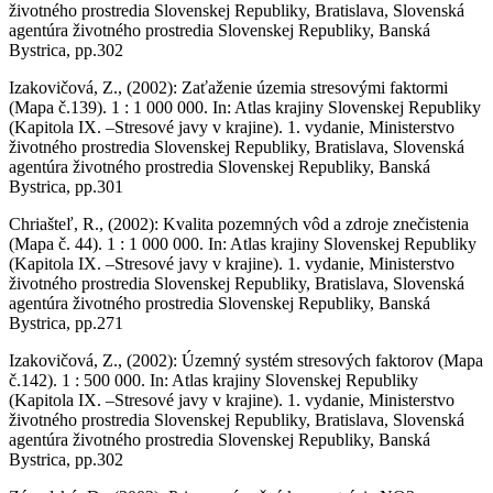
životného prostredia Slovenskej Republiky, Bratislava, Slovenská
agentúra životného prostredia Slovenskej Republiky, Banská
Bystrica, pp.302
Izakovičová, Z., (2002): Zaťaženie územia stresovými faktormi
(Mapa č.139). 1 : 1 000 000. In: Atlas krajiny Slovenskej Republiky
(Kapitola IX. –Stresové javy v krajine). 1. vydanie, Ministerstvo
životného prostredia Slovenskej Republiky, Bratislava, Slovenská
agentúra životného prostredia Slovenskej Republiky, Banská
Bystrica, pp.301
Chriašteľ, R., (2002): Kvalita pozemných vôd a zdroje znečistenia
(Mapa č. 44). 1 : 1 000 000. In: Atlas krajiny Slovenskej Republiky
(Kapitola IX. –Stresové javy v krajine). 1. vydanie, Ministerstvo
životného prostredia Slovenskej Republiky, Bratislava, Slovenská
agentúra životného prostredia Slovenskej Republiky, Banská
Bystrica, pp.271
Izakovičová, Z., (2002): Územný systém stresových faktorov (Mapa
č.142). 1 : 500 000. In: Atlas krajiny Slovenskej Republiky
(Kapitola IX. –Stresové javy v krajine). 1. vydanie, Ministerstvo
životného prostredia Slovenskej Republiky, Bratislava, Slovenská
agentúra životného prostredia Slovenskej Republiky, Banská
Bystrica, pp.302