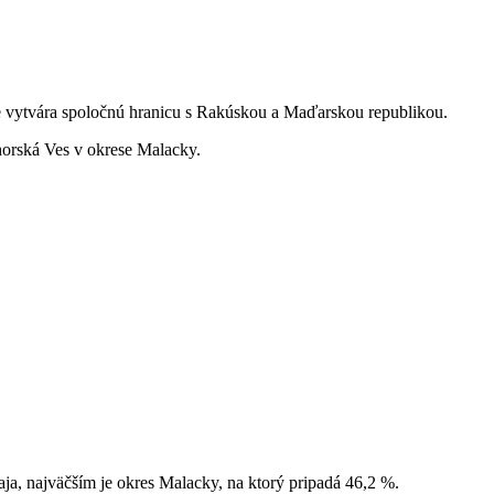
e vytvára spoločnú hranicu s Rakúskou a Maďarskou republikou.
horská Ves v okrese Malacky.
raja, najväčším je okres Malacky, na ktorý pripadá 46,2 %.