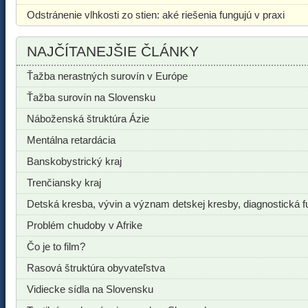
Odstránenie vlhkosti zo stien: aké riešenia fungujú v praxi
NAJČÍTANEJŠIE ČLÁNKY
Ťažba nerastných surovín v Európe
Ťažba surovín na Slovensku
Náboženská štruktúra Ázie
Mentálna retardácia
Banskobystrický kraj
Trenčiansky kraj
Detská kresba, vývin a význam detskej kresby, diagnostická f
Problém chudoby v Afrike
Čo je to film?
Rasová štruktúra obyvateľstva
Vidiecke sídla na Slovensku