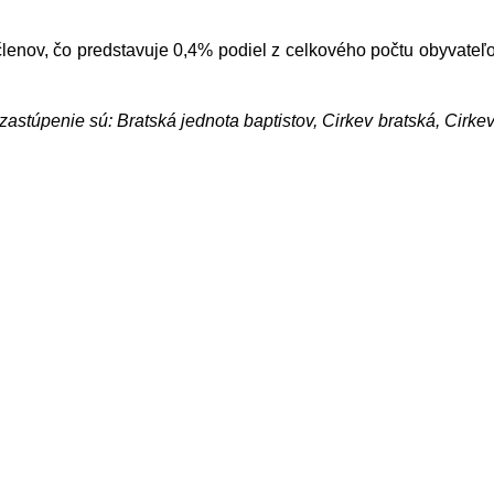
lenov, čo predstavuje 0,4% podiel z celkového počtu obyvateľ
zastúpenie sú: Bratská jednota baptistov, Cirkev bratská, Cirk