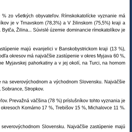
8,9 % zo všetkých obyvateľov. Rímskokatolícke vyznanie má
íkov je v Trnavskom (78,3%) a V žilinskom (75,5%) kraji a
ytča, Žilina... Súvislé územie dominancie rímokatolíkov je
stúpenie majú evanjelici v Banskobystrickom kraji (13 %),
v podľa okresov má najväčšie zastúpenie v okres Myjava 60 %,
e Myjavskej pahorkatiny a v jej okolí, na Turci, na hornom
nie na severovýchodnom a východnom Slovensku. Najväčšie
, Sobrance, Stropkov.
ov. Prevažná väčšina (78 %) príslušníkov tohto vyznania je
e v okresoch Komárno 17 %, Trebišov 15 %, Michalovce 11 %.
na severovýchodnom Slovensku. Najväčšie zastúpenie majú