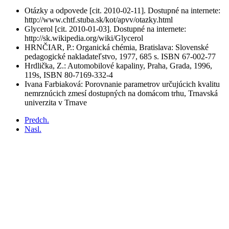
Otázky a odpovede [cit. 2010-02-11]. Dostupné na internete:
http://www.chtf.stuba.sk/kot/apvv/otazky.html
Glycerol [cit. 2010-01-03]. Dostupné na internete:
http://sk.wikipedia.org/wiki/Glycerol
HRNČIAR, P.: Organická chémia, Bratislava: Slovenské
pedagogické nakladateľstvo, 1977, 685 s. ISBN 67-002-77
Hrdlička, Z.: Automobilové kapaliny, Praha, Grada, 1996,
119s, ISBN 80-7169-332-4
Ivana Farbiaková: Porovnanie parametrov určujúcich kvalitu
nemrznúcich zmesí dostupných na domácom trhu, Trnavská
univerzita v Trnave
Predch.
Nasl.