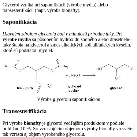
Glycerol vzniká pri saponifikácii (výrobe mydla) alebo
transesterifikácii (napr. výroba bionafty).
Saponifikácia
Hlavným zdrojom glycerolu boli v minulosti prírodné tuky
. Pri
výrobe mydla
sa pôsobením hydroxidu sodného alebo draselného
tuky štepia na glycerol a zmes alkalických solí alifatických kyselín,
ktoré sú podstatou mydiel.
Výroba glycerolu saponifikáciou
Transesterifikácia
Pri výrobe
bionafty
je glycerol vedľajším produktom v podiele
približne 10 %. So vzrastajúcim objemom výroby bionafty vo svete
tak vzrastá aj objem vyrobeného glycerolu.