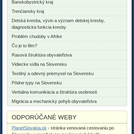
Banskobystrický kraj
Trenčiansky kraj
Detská kresba, vývin a význam detskej kresby,
diagnostická funkcia kresby
Problém chudoby v Afrike
Čo je to film?
Rasová štruktúra obyvateľstva
Vidiecke sídla na Slovensku
Textilný a odevný priemysel na Slovensku
Pôdne typy na Slovensku
Verbálna komunikácia a štruktúra osobnosti
Migrácia a mechanický pohyb obyvateľstva
ODPORÚČANÉ WEBY
PlanetSlovakia.sk
- stránka venovaná cestovaniu po