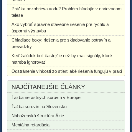
Práčka nezohrieva vodu? Problém hľadajte v ohrievacom
telese
Ako vybrať správne stavebné riešenie pre rýchlu a
úspornú výstavbu
Chladiace boxy: riešenia pre skladovanie potravín a
prevádzky
Keď žalúdok bolí častejšie než by mal: signály, ktoré
netreba ignorovať
Odstránenie vlhkosti zo stien: aké riešenia fungujú v praxi
NAJČÍTANEJŠIE ČLÁNKY
Ťažba nerastných surovín v Európe
Ťažba surovín na Slovensku
Náboženská štruktúra Ázie
Mentálna retardácia