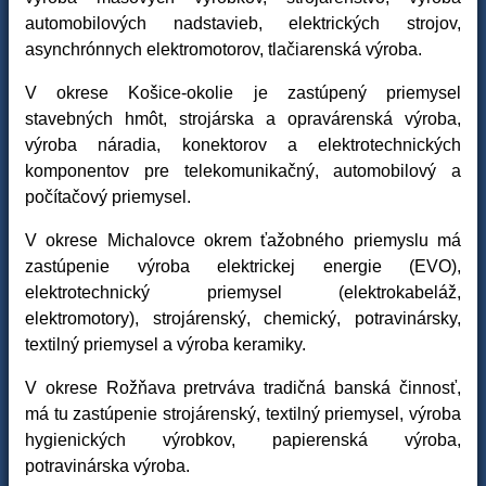
automobilových nadstavieb, elektrických strojov,
asynchrónnych elektromotorov, tlačiarenská výroba.
V okrese Košice-okolie je zastúpený priemysel
stavebných hmôt, strojárska a opravárenská výroba,
výroba náradia, konektorov a elektrotechnických
komponentov pre telekomunikačný, automobilový a
počítačový priemysel.
V okrese Michalovce okrem ťažobného priemyslu má
zastúpenie výroba elektrickej energie (EVO),
elektrotechnický priemysel (elektrokabeláž,
elektromotory), strojárenský, chemický, potravinársky,
textilný priemysel a výroba keramiky.
V okrese Rožňava pretrváva tradičná banská činnosť,
má tu zastúpenie strojárenský, textilný priemysel, výroba
hygienických výrobkov, papierenská výroba,
potravinárska výroba.