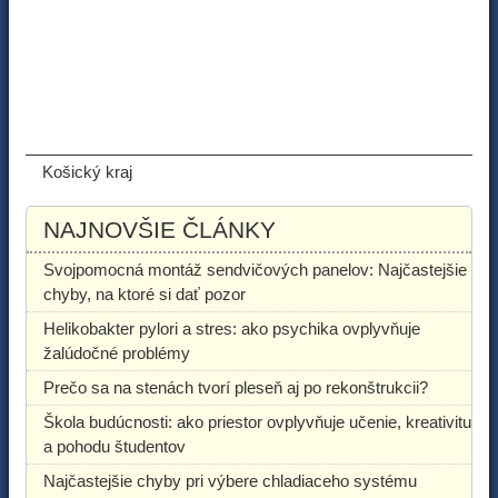
ODPORÚČANÉ ČLÁNKY
Košický kraj
NAJNOVŠIE ČLÁNKY
Svojpomocná montáž sendvičových panelov: Najčastejšie
chyby, na ktoré si dať pozor
Helikobakter pylori a stres: ako psychika ovplyvňuje
žalúdočné problémy
Prečo sa na stenách tvorí pleseň aj po rekonštrukcii?
Škola budúcnosti: ako priestor ovplyvňuje učenie, kreativitu
a pohodu študentov
Najčastejšie chyby pri výbere chladiaceho systému