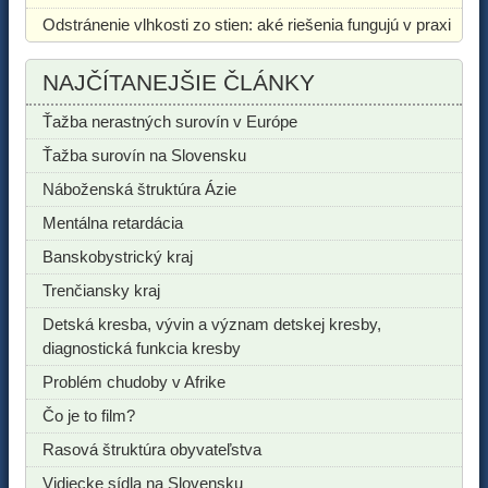
Odstránenie vlhkosti zo stien: aké riešenia fungujú v praxi
NAJČÍTANEJŠIE ČLÁNKY
Ťažba nerastných surovín v Európe
Ťažba surovín na Slovensku
Náboženská štruktúra Ázie
Mentálna retardácia
Banskobystrický kraj
Trenčiansky kraj
Detská kresba, vývin a význam detskej kresby,
diagnostická funkcia kresby
Problém chudoby v Afrike
Čo je to film?
Rasová štruktúra obyvateľstva
Vidiecke sídla na Slovensku