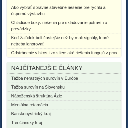
Ako vybrať správne stavebné riešenie pre rýchlu a
úspornú výstavbu
Chladiace boxy: riešenia pre skladovanie potravín a
prevádzky
Keď žalúdok bolí častejšie než by mal: signály, ktoré
netreba ignorovať
Odstránenie vlhkosti zo stien: aké riešenia fungujú v praxi
NAJČÍTANEJŠIE ČLÁNKY
Ťažba nerastných surovín v Európe
Ťažba surovín na Slovensku
Náboženská štruktúra Ázie
Mentálna retardácia
Banskobystrický kraj
Trenčiansky kraj