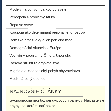
ODPORÚČANÉ ČLÁNKY
Modely národných parkov vo svete
Percepcia a problémy Afriky
Ropa vo svete
Korupcia ako determinant regionálneho rozvoja
Rómske predsudky a ich politická moc
Demografická situácia v Európe
Vesmírny program v Číne a Japonsku
Rasová štruktúra obyvateľstva
Migrácia a mechanický pohyb obyvateľstva
Medzinárodný obchod
NAJNOVŠIE ČLÁNKY
Svojpomocná montáž sendvičových panelov: Najčastejšie
chyby, na ktoré si dať pozor