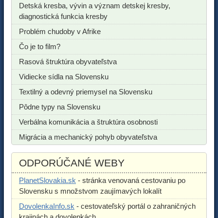
Detská kresba, vývin a význam detskej kresby,
diagnostická funkcia kresby
Problém chudoby v Afrike
Čo je to film?
Rasová štruktúra obyvateľstva
Vidiecke sídla na Slovensku
Textilný a odevný priemysel na Slovensku
Pôdne typy na Slovensku
Verbálna komunikácia a štruktúra osobnosti
Migrácia a mechanický pohyb obyvateľstva
ODPORÚČANÉ WEBY
PlanetSlovakia.sk
- stránka venovaná cestovaniu po
Slovensku s množstvom zaujímavých lokalít
DovolenkaInfo.sk
- cestovateľský portál o zahraničných
krajinách a dovolenkách