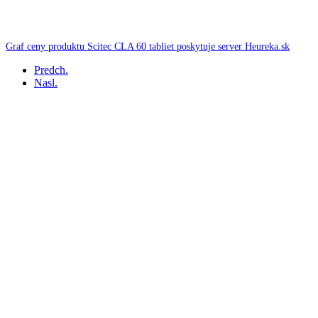
Graf ceny produktu Scitec CLA 60 tabliet poskytuje server Heureka.sk
Predch.
Nasl.