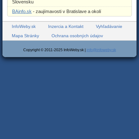
Slovensku
BAinfo.sk
- zaujímavosti v Bratislave a okolí
InfoWeby.sk
Inzercia a Kontakt
Vyhľadávanie
Mapa Stránky
Ochrana osobných údajov
Copyright © 2011-2025 InfoWeby.sk |
info@infoweby.sk