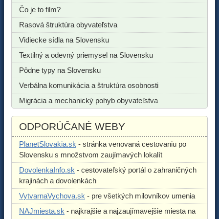
Čo je to film?
Rasová štruktúra obyvateľstva
Vidiecke sídla na Slovensku
Textilný a odevný priemysel na Slovensku
Pôdne typy na Slovensku
Verbálna komunikácia a štruktúra osobnosti
Migrácia a mechanický pohyb obyvateľstva
ODPORÚČANÉ WEBY
PlanetSlovakia.sk
- stránka venovaná cestovaniu po
Slovensku s množstvom zaujímavých lokalít
DovolenkaInfo.sk
- cestovateľský portál o zahraničných
krajinách a dovolenkách
VytvarnaVychova.sk
- pre všetkých milovníkov umenia
NAJmiesta.sk
- najkrajšie a najzaujímavejšie miesta na