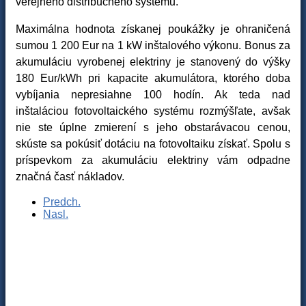
verejného distribučného systému.
Maximálna hodnota získanej poukážky je ohraničená
sumou 1 200 Eur na 1 kW inštalového výkonu. Bonus za
akumuláciu vyrobenej elektriny je stanovený do výšky
180 Eur/kWh pri kapacite akumulátora, ktorého doba
vybíjania nepresiahne 100 hodín. Ak teda nad
inštaláciou fotovoltaického systému rozmýšľate, avšak
nie ste úplne zmierení s jeho obstarávacou cenou,
skúste sa pokúsiť dotáciu na fotovoltaiku získať. Spolu s
príspevkom za akumuláciu elektriny vám odpadne
značná časť nákladov.
Predch.
Nasl.