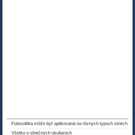
ODPORÚČANÉ ČLÁNKY
Fotovoltika môže byť aplikovaná na rôznych typoch striech
Všetko o slnečných okuliaroch