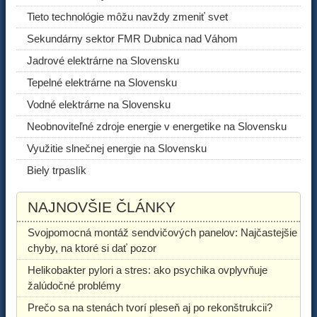
Tieto technológie môžu navždy zmeniť svet
Sekundárny sektor FMR Dubnica nad Váhom
Jadrové elektrárne na Slovensku
Tepelné elektrárne na Slovensku
Vodné elektrárne na Slovensku
Neobnoviteľné zdroje energie v energetike na Slovensku
Využitie slnečnej energie na Slovensku
Biely trpaslík
NAJNOVŠIE ČLÁNKY
Svojpomocná montáž sendvičových panelov: Najčastejšie
chyby, na ktoré si dať pozor
Helikobakter pylori a stres: ako psychika ovplyvňuje
žalúdočné problémy
Prečo sa na stenách tvorí pleseň aj po rekonštrukcii?