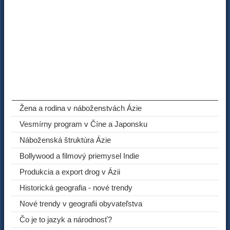
ODPORÚČANÉ ČLÁNKY
Žena a rodina v náboženstvách Ázie
Vesmírny program v Číne a Japonsku
Náboženská štruktúra Ázie
Bollywood a filmový priemysel Indie
Produkcia a export drog v Ázii
Historická geografia - nové trendy
Nové trendy v geografii obyvateľstva
Čo je to jazyk a národnosť?