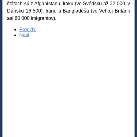
štátoch sú z Afganistanu, Iraku (vo Švédsku až 32 000, v
Dánsku 16 500), Iránu a Bangladéša (vo Veľkej Británii
asi 60 000 imigrantov).
Predch.
Nasl.