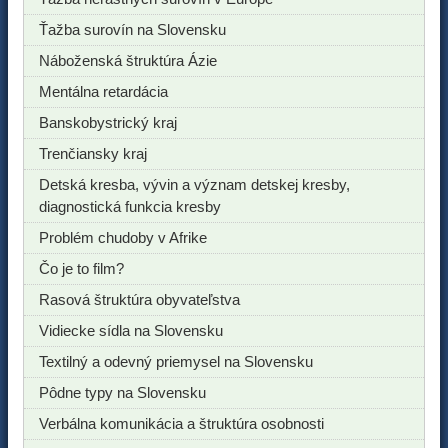
Ťažba surovín na Slovensku
Náboženská štruktúra Ázie
Mentálna retardácia
Banskobystrický kraj
Trenčiansky kraj
Detská kresba, vývin a význam detskej kresby,
diagnostická funkcia kresby
Problém chudoby v Afrike
Čo je to film?
Rasová štruktúra obyvateľstva
Vidiecke sídla na Slovensku
Textilný a odevný priemysel na Slovensku
Pôdne typy na Slovensku
Verbálna komunikácia a štruktúra osobnosti