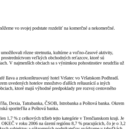
 môžeme vo svojej podstate rozdeliť na komerčné a nekomerčné.
umožňovali rôzne stretnutia, kultúrne a voľno-časové aktivity,
é prostredníctvom veľkých obchodných reťazcov, ktoré sú
ach. V najmenších obciach sa s výnimkou pohostinstiev neudržia už
é Ilava a zrekonštruovaný hotel Vršatec vo Vršatskom Podhradí.
krem uvedených hotelov množstvo ďalších reštaurácií a iných
 obciach, ktoré majú výhodné predpoklady pre rozvoj cestovného
eľňa, Dexia, Tatrabanka, ČSOB, Istrobanka a Poštová banka. Okrem
ská sporiteľňa a Poštová banka.
 1,7 % z celkových tržieb tejto kategórie v Trenčianskom kraji. Je
 OKEČ v roku 2006 na území regiónu 8,7 % pracujúcich, čo je o 3,2
rskych subjektov a súkromných podnikateľov uvádzame v tabuľkách