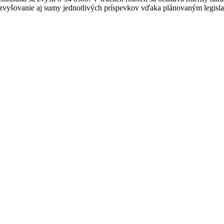
vyšovanie aj sumy jednotlivých príspevkov vďaka plánovaným legislat