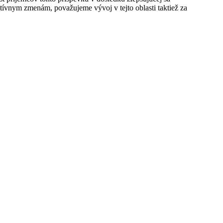
ívnym zmenám, považujeme vývoj v tejto oblasti taktiež za