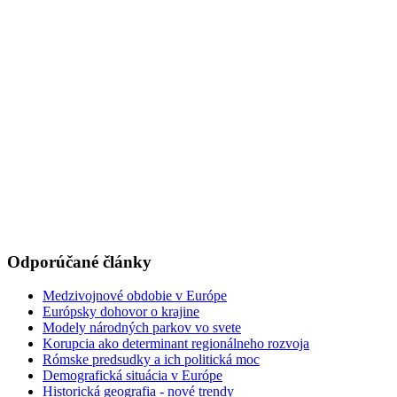
Odporúčané články
Medzivojnové obdobie v Európe
Európsky dohovor o krajine
Modely národných parkov vo svete
Korupcia ako determinant regionálneho rozvoja
Rómske predsudky a ich politická moc
Demografická situácia v Európe
Historická geografia - nové trendy