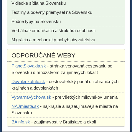
Vidiecke sídla na Slovensku
Textilný a odevný priemysel na Slovensku
Pôdne typy na Slovensku
Verbálna komunikácia a štruktúra osobnosti
Migrácia a mechanický pohyb obyvateľstva
ODPORÚČANÉ WEBY
PlanetSlovakia.sk
- stránka venovaná cestovaniu po
Slovensku s množstvom zaujímavých lokalít
DovolenkaInfo.sk
- cestovateľský portál o zahraničných
krajinách a dovolenkách
VytvarnaVychova.sk
- pre všetkých milovníkov umenia
NAJmiesta.sk
- najkrajšie a najzaujímavejšie miesta na
Slovensku
BAinfo.sk
- zaujímavosti v Bratislave a okolí