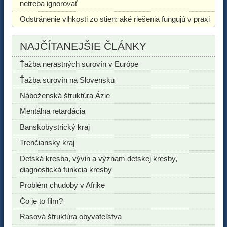
netreba ignorovať
Odstránenie vlhkosti zo stien: aké riešenia fungujú v praxi
NAJČÍTANEJŠIE ČLÁNKY
Ťažba nerastných surovín v Európe
Ťažba surovín na Slovensku
Náboženská štruktúra Ázie
Mentálna retardácia
Banskobystrický kraj
Trenčiansky kraj
Detská kresba, vývin a význam detskej kresby,
diagnostická funkcia kresby
Problém chudoby v Afrike
Čo je to film?
Rasová štruktúra obyvateľstva