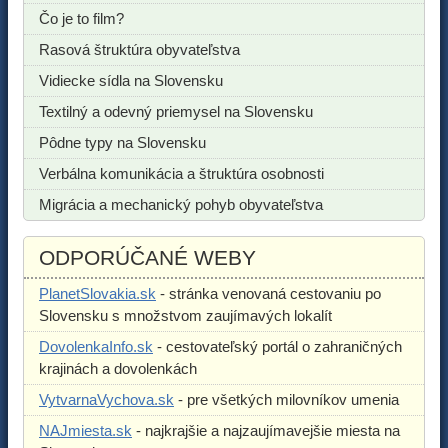
Čo je to film?
Rasová štruktúra obyvateľstva
Vidiecke sídla na Slovensku
Textilný a odevný priemysel na Slovensku
Pôdne typy na Slovensku
Verbálna komunikácia a štruktúra osobnosti
Migrácia a mechanický pohyb obyvateľstva
ODPORÚČANÉ WEBY
PlanetSlovakia.sk
- stránka venovaná cestovaniu po
Slovensku s množstvom zaujímavých lokalít
DovolenkaInfo.sk
- cestovateľský portál o zahraničných
krajinách a dovolenkách
VytvarnaVychova.sk
- pre všetkých milovníkov umenia
NAJmiesta.sk
- najkrajšie a najzaujímavejšie miesta na