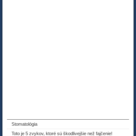
ODPORÚČANÉ ČLÁNKY
Stomatológia
Toto je 5 zvykov, ktoré sú škodlivejšie než fajčenie!