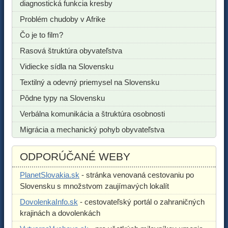
diagnostická funkcia kresby
Problém chudoby v Afrike
Čo je to film?
Rasová štruktúra obyvateľstva
Vidiecke sídla na Slovensku
Textilný a odevný priemysel na Slovensku
Pôdne typy na Slovensku
Verbálna komunikácia a štruktúra osobnosti
Migrácia a mechanický pohyb obyvateľstva
ODPORÚČANÉ WEBY
PlanetSlovakia.sk
- stránka venovaná cestovaniu po
Slovensku s množstvom zaujímavých lokalít
DovolenkaInfo.sk
- cestovateľský portál o zahraničných
krajinách a dovolenkách