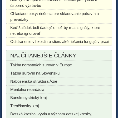
úspornú výstavbu
Chladiace boxy: riešenia pre skladovanie potravín a
prevádzky
Keď žalúdok bolí častejšie než by mal: signály, ktoré
netreba ignorovať
Odstránenie vlhkosti zo stien: aké riešenia fungujú v praxi
NAJČÍTANEJŠIE ČLÁNKY
Ťažba nerastných surovín v Európe
Ťažba surovín na Slovensku
Náboženská štruktúra Ázie
Mentálna retardácia
Banskobystrický kraj
Trenčiansky kraj
Detská kresba, vývin a význam detskej kresby,