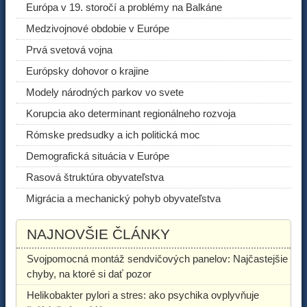
Európa v 19. storočí a problémy na Balkáne
Medzivojnové obdobie v Európe
Prvá svetová vojna
Európsky dohovor o krajine
Modely národných parkov vo svete
Korupcia ako determinant regionálneho rozvoja
Rómske predsudky a ich politická moc
Demografická situácia v Európe
Rasová štruktúra obyvateľstva
Migrácia a mechanický pohyb obyvateľstva
NAJNOVŠIE ČLÁNKY
Svojpomocná montáž sendvičových panelov: Najčastejšie
chyby, na ktoré si dať pozor
Helikobakter pylori a stres: ako psychika ovplyvňuje