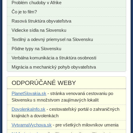
Problém chudoby v Afrike
Čo je to film?
Rasová štruktúra obyvateľstva
Vidiecke sídla na Slovensku
Textilný a odevný priemysel na Slovensku
Pôdne typy na Slovensku
Verbálna komunikácia a štruktúra osobnosti
Migrácia a mechanický pohyb obyvateľstva
ODPORÚČANÉ WEBY
PlanetSlovakia.sk
- stránka venovaná cestovaniu po
Slovensku s množstvom zaujímavých lokalít
DovolenkaInfo.sk
- cestovateľský portál o zahraničných
krajinách a dovolenkách
VytvarnaVychova.sk
- pre všetkých milovníkov umenia