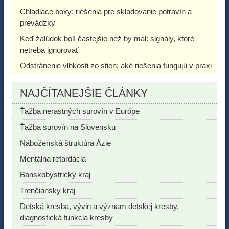
Chladiace boxy: riešenia pre skladovanie potravín a
prevádzky
Keď žalúdok bolí častejšie než by mal: signály, ktoré
netreba ignorovať
Odstránenie vlhkosti zo stien: aké riešenia fungujú v praxi
NAJČÍTANEJŠIE ČLÁNKY
Ťažba nerastných surovín v Európe
Ťažba surovín na Slovensku
Náboženská štruktúra Ázie
Mentálna retardácia
Banskobystrický kraj
Trenčiansky kraj
Detská kresba, vývin a význam detskej kresby,
diagnostická funkcia kresby