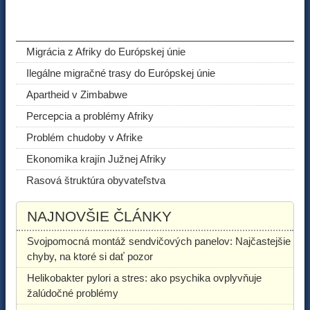
ODPORÚČANÉ ČLÁNKY
Migrácia z Afriky do Európskej únie
Ilegálne migračné trasy do Európskej únie
Apartheid v Zimbabwe
Percepcia a problémy Afriky
Problém chudoby v Afrike
Ekonomika krajín Južnej Afriky
Rasová štruktúra obyvateľstva
NAJNOVŠIE ČLÁNKY
Svojpomocná montáž sendvičových panelov: Najčastejšie
chyby, na ktoré si dať pozor
Helikobakter pylori a stres: ako psychika ovplyvňuje
žalúdočné problémy