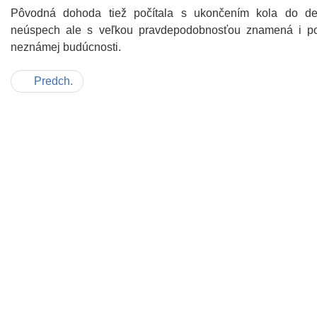
Pôvodná dohoda tiež počítala s ukončením kola do d
neúspech ale s veľkou pravdepodobnosťou znamená i pos
neznámej budúcnosti.
Predch.