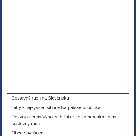
ODPORÚČANÉ ČLÁNKY
Cestovný ruch na Slovensku
Tatry - najvyššie pohorie Karpatského oblúka
Rozvoj územia Vysokých Tatier so zameraním sa na
cestovný ruch
Obec Vavrišovo