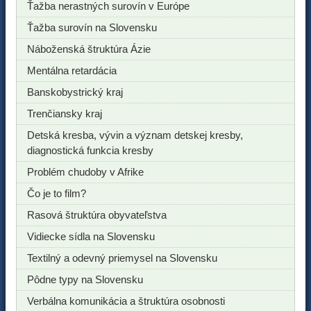
Ťažba nerastných surovín v Európe
Ťažba surovín na Slovensku
Náboženská štruktúra Ázie
Mentálna retardácia
Banskobystrický kraj
Trenčiansky kraj
Detská kresba, vývin a význam detskej kresby,
diagnostická funkcia kresby
Problém chudoby v Afrike
Čo je to film?
Rasová štruktúra obyvateľstva
Vidiecke sídla na Slovensku
Textilný a odevný priemysel na Slovensku
Pôdne typy na Slovensku
Verbálna komunikácia a štruktúra osobnosti