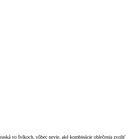
praská vo švíkoch, vôbec nevie, aké kombinácie oblečenia zvoliť