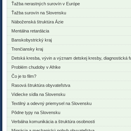
Ťažba nerastných surovín v Európe
Ťažba surovín na Slovensku
Náboženská štruktúra Ázie
Mentálna retardácia
Banskobystrický kraj
Trenčiansky kraj
Detská kresba, vývin a význam detskej kresby, diagnostická f
Problém chudoby v Afrike
Čo je to film?
Rasová štruktúra obyvateľstva
Vidiecke sídla na Slovensku
Textilný a odevný priemysel na Slovensku
Pôdne typy na Slovensku
Verbálna komunikácia a štruktúra osobnosti
Migrácia a mechanický pohyb obyvateľstva