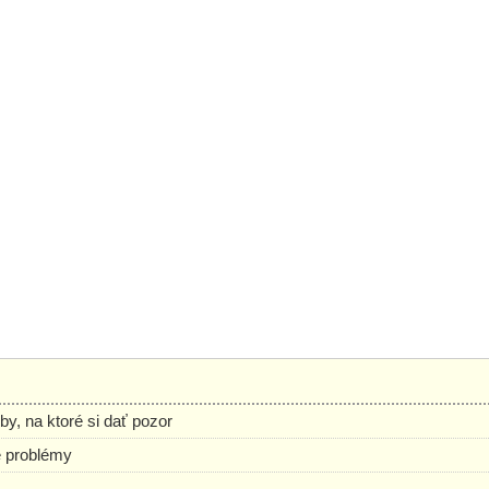
, na ktoré si dať pozor
é problémy